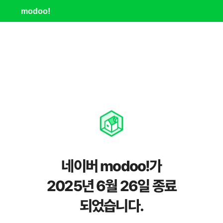
modoo!
네이버 modoo!가
2025년 6월 26일 종료
되었습니다.